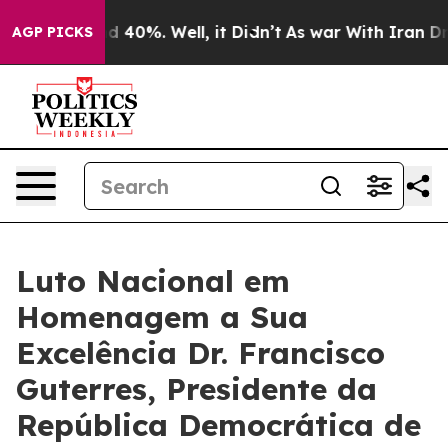
or Around 40%. Well, it Didn’t
As war With Iran Drov
AGP PICKS
Luto Nacional em
Homenagem a Sua
Excelência Dr. Francisco
Guterres, Presidente da
República Democrática de